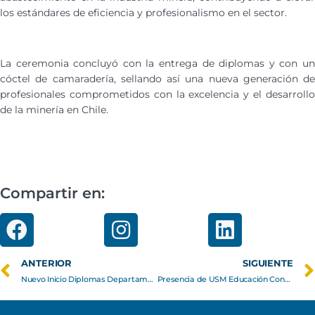
los estándares de eficiencia y profesionalismo en el sector.
La ceremonia concluyó con la entrega de diplomas y con un
cóctel de camaradería, sellando así una nueva generación de
profesionales comprometidos con la excelencia y el desarrollo
de la minería en Chile.
Compartir en:
ANTERIOR
SIGUIENTE
Nuevo Inicio Diplomas Departamento Mecánica Sede Viña Del Mar Segundo Semestre 2024
Presencia de USM Educación Continua en ETMday 2025: Impulso a la conexión y el emprendimiento